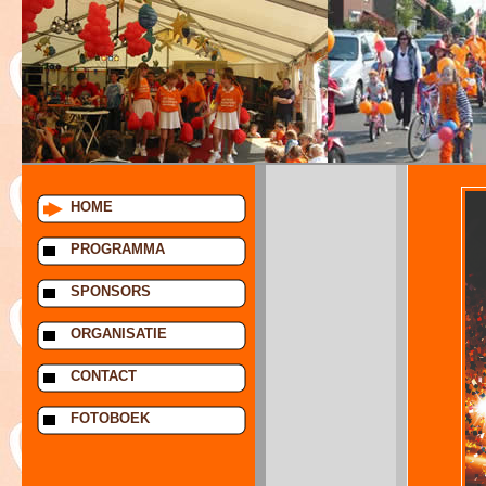
HOME
PROGRAMMA
SPONSORS
ORGANISATIE
CONTACT
FOTOBOEK